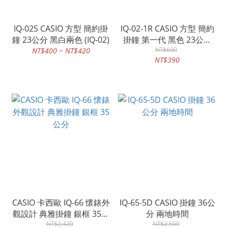
IQ-02S CASIO 方型 簡約掛
IQ-02-1R CASIO 方型 簡約
鐘 23公分 黑白兩色 (IQ-02)
掛鐘 第一代 黑色 23公分
(IQ-02)
NT$600
NT$400 ~ NT$420
NT$390
CASIO 卡西歐 IQ-66 懷錶外
IQ-65-5D CASIO 掛鐘 36公
觀設計 典雅掛鐘 銀框 35公
分 兩地時間
NT$2,420
分
NT$2,500