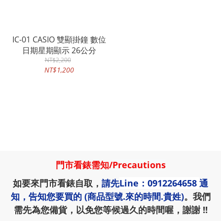
IC-01 CASIO 雙顯掛鐘 數位
日期星期顯示 26公分
NT$2,200
NT$1,200
門市看錶需知
/
Precautions
如要來門市看錶自取，
請先
Line：0912264658
通
知，告知您要買的 (商品型號.來的時間.貴姓)
。我們
需先為您備貨，以免您等候過久的時間喔，謝謝 !!