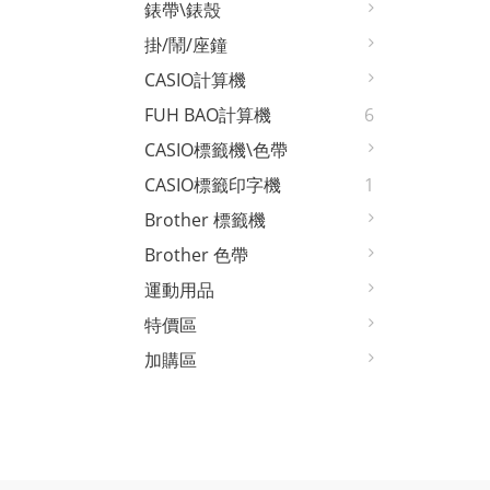
錶帶\錶殼
掛/鬧/座鐘
CASIO計算機
FUH BAO計算機
6
CASIO標籤機\色帶
CASIO標籤印字機
1
Brother 標籤機
Brother 色帶
運動用品
特價區
加購區