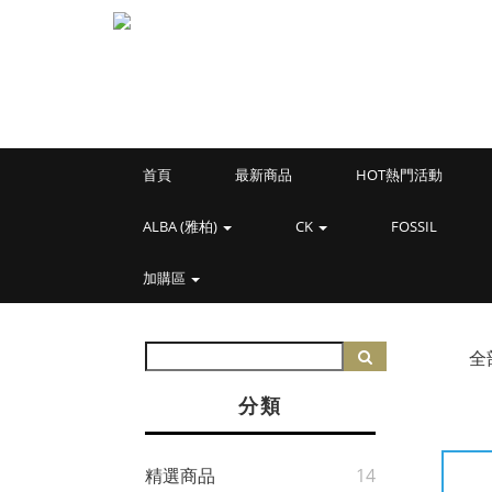
首頁
最新商品
HOT熱門活動
ALBA (雅柏)
CK
FOSSIL
加購區
全
分類
精選商品
14