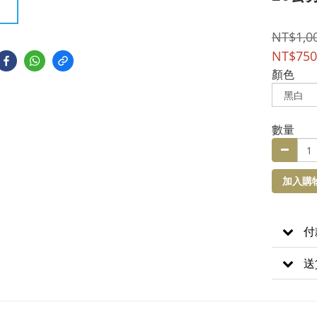
NT$1,0
NT$750
顏色
數量
加入購
付
送