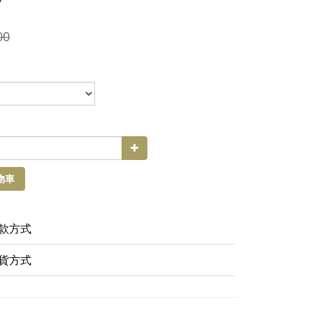
00
物車
款方式
貨方式