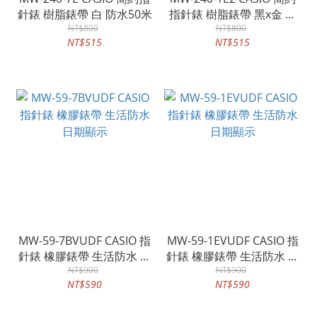
針錶 樹脂錶帶 白 防水50米
指針錶 樹脂錶帶 黑x金 防
NT$800
水50米
NT$800
NT$515
NT$515
MW-59-7BVUDF CASIO 指
MW-59-1EVUDF CASIO 指
針錶 橡膠錶帶 生活防水 日
針錶 橡膠錶帶 生活防水 日
期顯示
NT$900
期顯示
NT$900
NT$590
NT$590