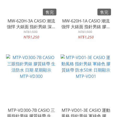
售完
售完
MW-620H-3A CASIO 潮流
MW-620H-1A CASIO 潮流
強悍 大錶面 指針男錶 深綠
強悍 大錶面 指針男錶 膠質
膠質錶帶 防水100米 MW-
NT$1,500
錶帶 LED照明 防水100米
NT$1,500
NT$1,250
NT$1,250
620H
MTP-VD300-7B CASIO 三
MTP-VD01-3E CASIO 運動
眼指針男錶 膠質錶帶 生活
風格 指針男錶 軍綠色 膠質