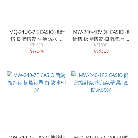
MQ-24UC-2B CASIO 指針
MW-240-4BVDF CASIO 指
錶 樹脂錶帶 生活防水 藍
針錶 橡膠錶帶 樹脂玻璃 防
MQ-24UC
NT$800
水50米
NT$800
NT$540
NT$520
MW-240-7E CASIO 簡約指
MW-240-1E2 CASIO 簡約