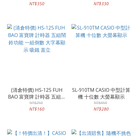
NT$350
NT$330
(清倉特價) HS-125 FUH
SL-910TM CASIO 中型計算
BAO 富寶牌 計時器 五組鬧
機 十位數 大螢幕顯示
鈴功能 一組倒數 大字幕顯
NT$250
NT$450
NT$160
NT$280
示 吸鐵 直立