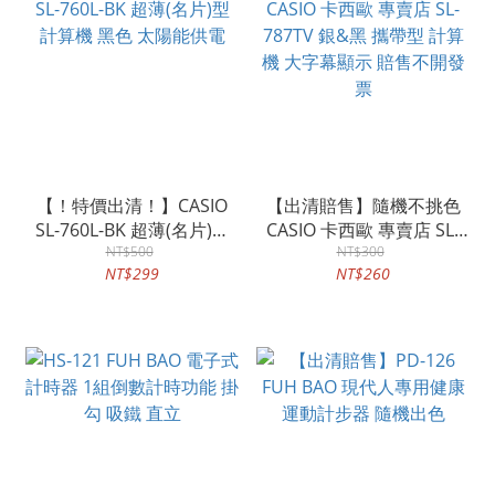
【！特價出清！】CASIO
【出清賠售】隨機不挑色
SL-760L-BK 超薄(名片)型
CASIO 卡西歐 專賣店 SL-
計算機 黑色 太陽能供電
NT$500
787TV 銀&黑 攜帶型 計算
NT$300
NT$299
NT$260
機 大字幕顯示 賠售不開發
票