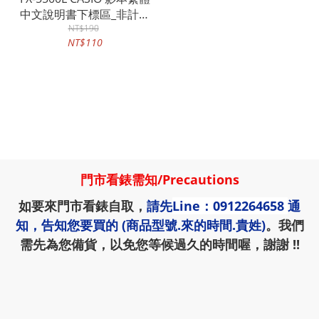
中文說明書下標區_非計算
NT$190
機
NT$110
門市看錶需知
/
Precautions
如要來門市看錶自取，
請先
Line：0912264658
通
知，告知您要買的 (商品型號.來的時間.貴姓)
。我們
需先為您備貨，以免您等候過久的時間喔，謝謝 !!