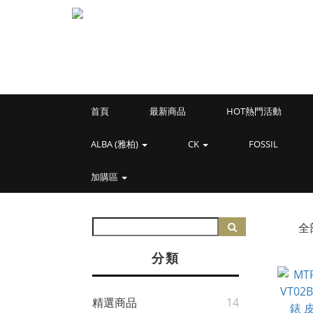
首頁
最新商品
HOT熱門活動
ALBA (雅柏)
CK
FOSSIL
加購區
全
分類
精選商品
14