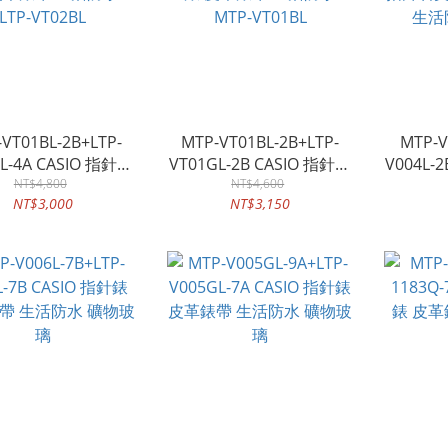
VT01BL-2B+LTP-
MTP-VT01BL-2B+LTP-
MTP-V
BL-4A CASIO 指針對
VT01GL-2B CASIO 指針對
V004L-
皮革錶帶 生活防水
NT$4,800
錶 皮革錶帶 生活防水
NT$4,600
指針石英
NT$3,000
NT$3,150
LTP-VT02BL
MTP-VT01BL
生活