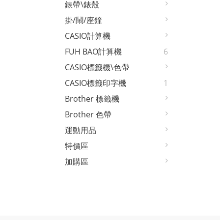
錶帶\錶殼
掛/鬧/座鐘
CASIO計算機
FUH BAO計算機
6
CASIO標籤機\色帶
CASIO標籤印字機
1
Brother 標籤機
Brother 色帶
運動用品
特價區
加購區