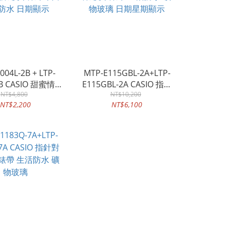
004L-2B + LTP-
MTP-E115GBL-2A+LTP-
2B CASIO 甜蜜情侶
E115GBL-2A CASIO 指針
錶 皮革錶帶 日常
NT$4,800
錶 皮革錶帶 生活防水 礦
NT$10,200
NT$2,200
NT$6,100
防水 日期顯示
物玻璃 日期星期顯示