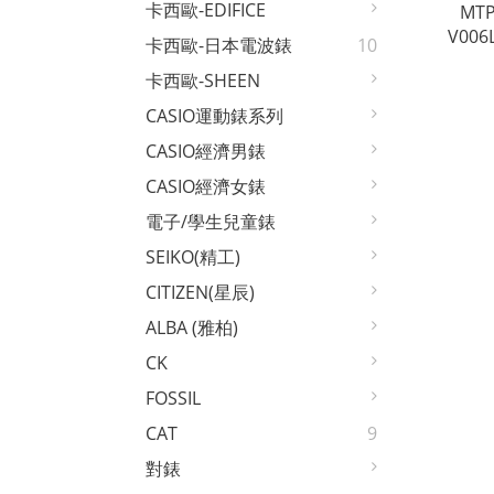
卡西歐-EDIFICE
MTP
V006
卡西歐-日本電波錶
10
皮革錶
卡西歐-SHEEN
CASIO運動錶系列
CASIO經濟男錶
CASIO經濟女錶
電子/學生兒童錶
SEIKO(精工)
CITIZEN(星辰)
ALBA (雅柏)
CK
FOSSIL
CAT
9
對錶