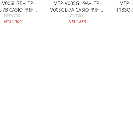
-V006L-7B+LTP-
MTP-V005GL-9A+LTP-
MTP-1
L-7B CASIO 指針錶
V005GL-7A CASIO 指針錶
1183Q
帶 生活防水 礦物玻
NT$3,700
皮革錶帶 生活防水 礦物玻
NT$3,000
錶 皮革
NT$2,000
NT$1,880
璃
璃