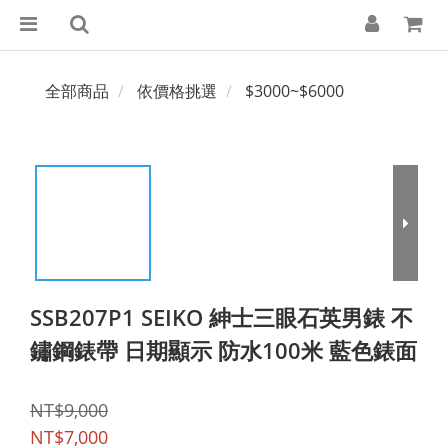
全部商品
依價格挑選
$3000~$6000
SSB207P1 SEIKO 紳士三眼石英男錶 不
鏽鋼錶帶 日期顯示 防水100米 藍色錶面
NT$9,000
NT$7,000