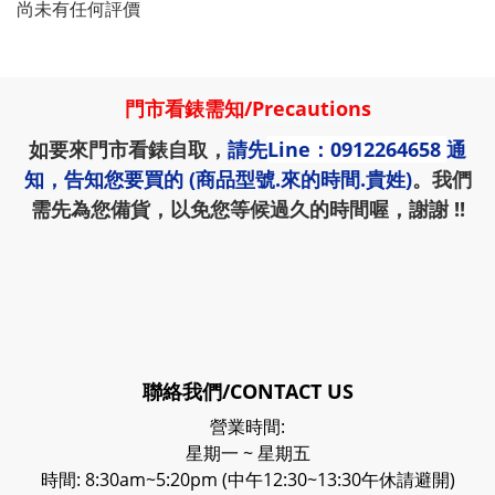
尚未有任何評價
門市看錶需知
/
Precautions
如要來門市看錶自取，
請先
Line：0912264658
通
知，告知您要買的 (商品型號.來的時間.貴姓)
。我們
需先為您備貨，以免您等候過久的時間喔，謝謝 !!
聯絡我們/CONTACT US
營業時間:
星期一 ~ 星期五
時間: 8:30am~5:20pm (中午12:30~13:30午休請避開)