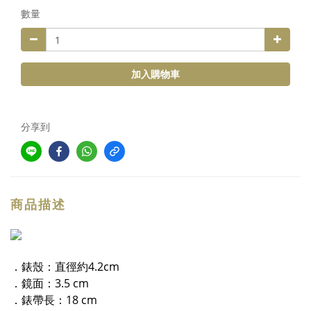
數量
加入購物車
分享到
商品描述
．錶殼：直徑約4.2cm
．鏡面：3.5 cm
．錶帶長：18 cm