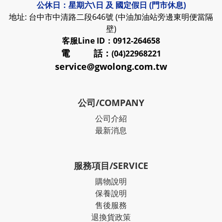
公休日：星期六\日 及 國定假日 (門市休息)
地址: 台中市中清路二段646號 (中油加油站旁邊東明便當隔
壁)
客服
Line ID：0912-264658
電 話：
(04)22968221
service@gwolong.com.tw
公司/COMPANY
公司介紹
最新消息
服務項目/SERVICE
購物說明
保養說明
售後服務
退換貨政策