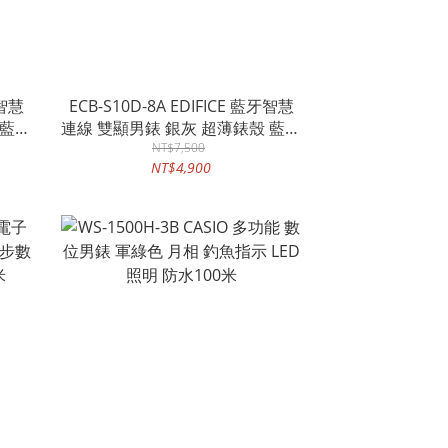
牙智慧
ECB-S10D-8A EDIFICE 藍牙智慧
 藍寶
連線 雙顯男錶 銀灰 超薄錶殼 藍寶
0D
水晶玻璃 防水100米 ECB-S10D
NT$7,500
NT$4,900