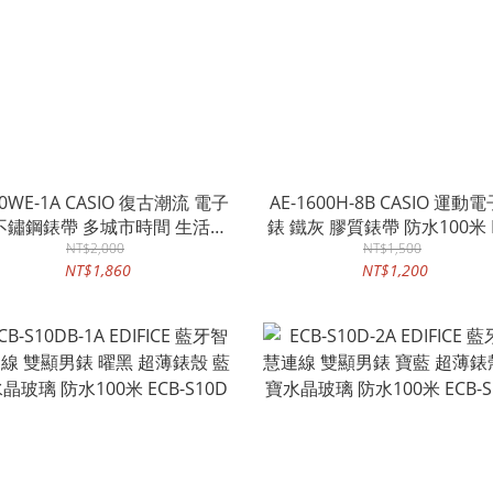
30WE-1A CASIO 復古潮流 電子
AE-1600H-8B CASIO 運動
不鏽鋼錶帶 多城市時間 生活防
錶 鐵灰 膠質錶帶 防水100米 
水 鬧鈴碼表 A130WE
NT$2,000
照明 AE-1600H
NT$1,500
NT$1,860
NT$1,200