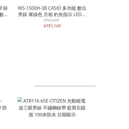
電子錶
WS-1500H-3B CASIO 多功能 數位
步數紀
男錶 軍綠色 月相 釣魚指示 LED照
明 防水100米
NT$1,500
NT$1,100