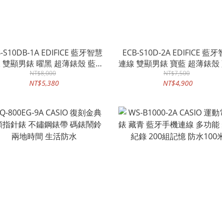
-S10DB-1A EDIFICE 藍牙智慧
ECB-S10D-2A EDIFICE 藍
 雙顯男錶 曜黑 超薄錶殼 藍寶
連線 雙顯男錶 寶藍 超薄錶殼
晶玻璃 防水100米 ECB-S10D
NT$8,000
水晶玻璃 防水100米 ECB-S1
NT$7,500
NT$5,380
NT$4,900