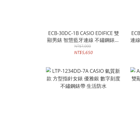
ECB-30DC-1B CASIO EDIFICE 雙
ECB
顯男錶 智慧藍牙連線 不鏽鋼錶帶
連線
防水100米 ECB-30D
NT$7,000
水
NT$5,650