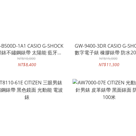
-B500D-1A1 CASIO G-SHOCK
GW-9400-3DR CASIO G-SH
顯錶不鏽鋼錶帶 太陽能 藍牙連
數字電子錶 橡膠錶帶 防水20
碳核心防護 防水 200 米 GST-
NT$10,000
NT$15,000
NT$8,400
NT$11,300
B500D