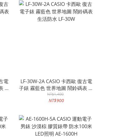
復古電
LF-30W-2A CASIO 卡西歐 復古電
子錶 霧藍色 世界地圖 鬧鈴碼表 生
活防水 LF-30W
NT$1,400
NT$900