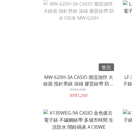
售完
MW-620H-3A CASIO 潮流強悍 大
LF
錶面 指針男錶 深綠 膠質錶帶 防水
子錶
100米 MW-620H
NT$1,500
NT$1,250