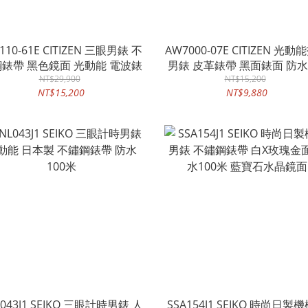
110-61E CITIZEN 三眼男錶 不
AW7000-07E CITIZEN 光動能指針
錶帶 黑色鏡面 光動能 電波錶
男錶 皮革錶帶 黑面錶面 防水
NT$29,900
NT$15,200
米
NT$15,200
NT$9,880
L043J1 SEIKO 三眼計時男錶 人
SSA154J1 SEIKO 時尚日製