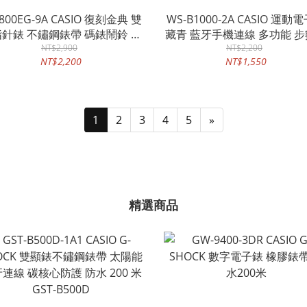
-800EG-9A CASIO 復刻金典 雙
WS-B1000-2A CASIO 運動
針錶 不鏽鋼錶帶 碼錶鬧鈴 兩
藏青 藍牙手機連線 多功能 
地時間 生活防水
NT$2,900
錄 200組記憶 防水100米
NT$2,200
NT$2,200
NT$1,550
1
2
3
4
5
»
精選商品