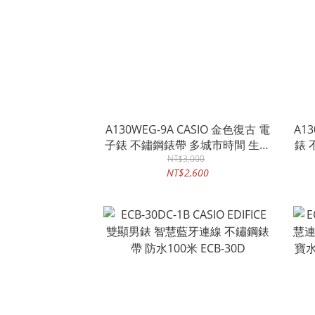
A130WEG-9A CASIO 金色復古 電
A1
子錶 不鏽鋼錶帶 多城市時間 生活
錶 
防水 鬧鈴碼表 A130WE
NT$3,000
NT$2,600