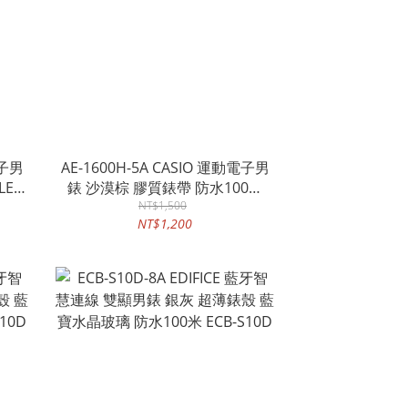
電子男
AE-1600H-5A CASIO 運動電子男
LED
錶 沙漠棕 膠質錶帶 防水100米
LED照明 AE-1600H
NT$1,500
NT$1,200