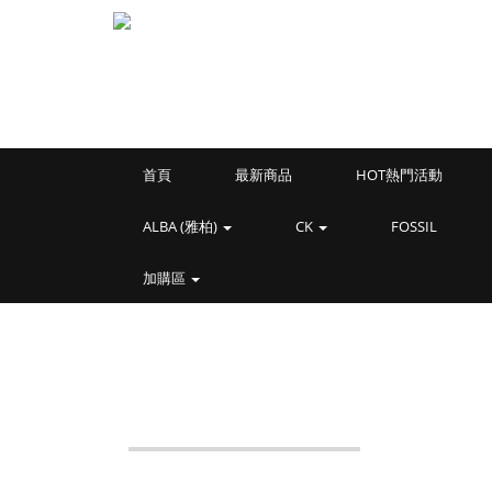
首頁
最新商品
HOT熱門活動
ALBA (雅柏)
CK
FOSSIL
加購區