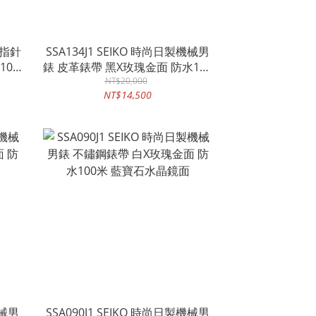
SSA134J1 SEIKO 時尚日製機械男
100
錶 皮革錶帶 黑X玫瑰金面 防水100
NT$20,000
米 藍寶石水 晶鏡面
NT$14,500
機械男
SSA090J1 SEIKO 時尚日製機械男