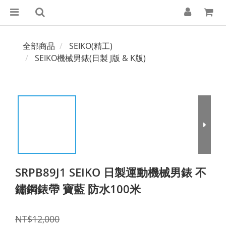
全部商品
SEIKO(精工)
SEIKO機械男錶(日製 J版 & K版)
SRPB89J1 SEIKO 日製運動機械男錶 不
鏽鋼錶帶 寶藍 防水100米
NT$12,000