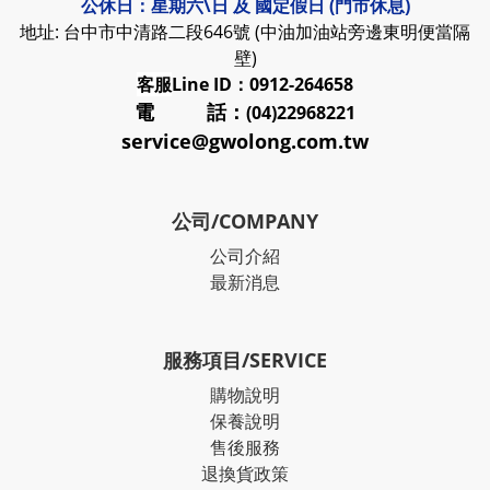
公休日：星期六\日 及 國定假日 (門市休息)
地址: 台中市中清路二段646號 (中油加油站旁邊東明便當隔
壁)
客服
Line ID：0912-264658
電 話：
(04)22968221
service@gwolong.com.tw
公司/COMPANY
公司介紹
最新消息
服務項目/SERVICE
購物說明
保養說明
售後服務
退換貨政策