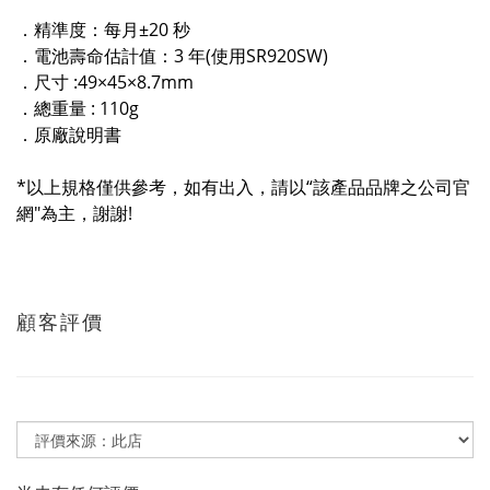
．精準度：每月±20 秒
．電池壽命估計值：3 年(使用SR920SW)
．尺寸 :49×45×8.7mm
．總重量 : 110g
．原廠說明書
*以上規格僅供參考，如有出入，請以“該產品品牌之公司官
網"為主，謝謝!
顧客評價