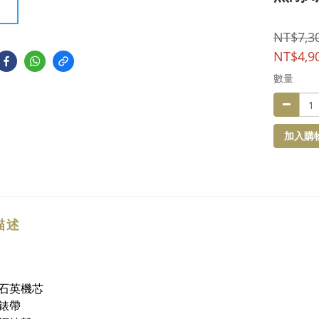
NT$7,3
NT$4,9
數量
加入購
描述
石英機芯
錶帶