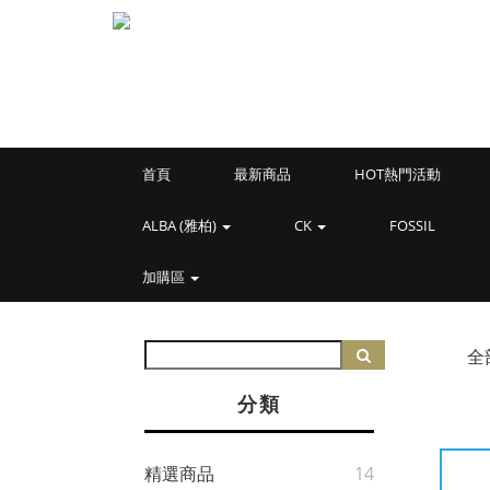
首頁
最新商品
HOT熱門活動
ALBA (雅柏)
CK
FOSSIL
加購區
全
分類
精選商品
14