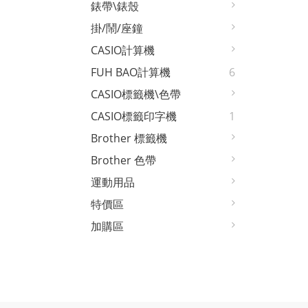
錶帶\錶殼
掛/鬧/座鐘
CASIO計算機
FUH BAO計算機
6
CASIO標籤機\色帶
CASIO標籤印字機
1
Brother 標籤機
Brother 色帶
運動用品
特價區
加購區