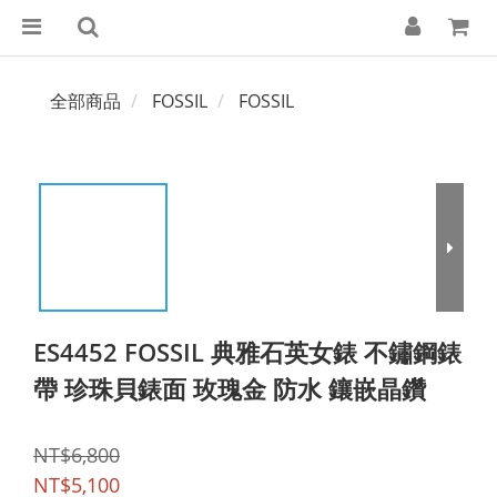
全部商品
FOSSIL
FOSSIL
ES4452 FOSSIL 典雅石英女錶 不鏽鋼錶
帶 珍珠貝錶面 玫瑰金 防水 鑲嵌晶鑽
NT$6,800
NT$5,100