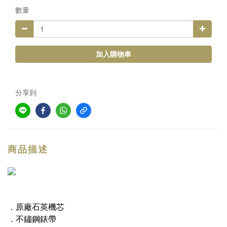
數量
加入購物車
分享到
商品描述
．原廠石英機芯
．不鏽鋼錶帶