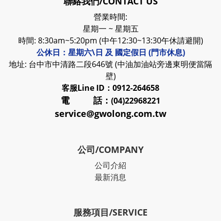
聯絡我們/CONTACT US
營業時間:
星期一 ~ 星期五
時間: 8:30am~5:20pm (中午12:30~13:30午休請避開)
公休日：星期六\日 及 國定假日 (門市休息)
地址: 台中市中清路二段646號 (中油加油站旁邊東明便當隔
壁)
客服
Line ID：0912-264658
電 話：
(04)22968221
service@gwolong.com.tw
公司/COMPANY
公司介紹
最新消息
服務項目/SERVICE