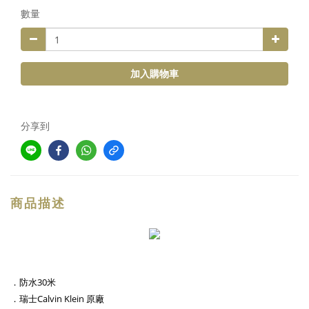
數量
加入購物車
分享到
商品描述
．防水30米
．瑞士Calvin Klein 原廠