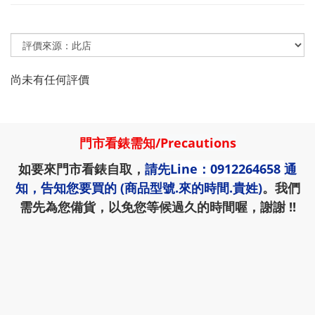
尚未有任何評價
門市看錶需知
/
Precautions
如要來門市看錶自取，
請先
Line：0912264658
通
知，告知您要買的 (商品型號.來的時間.貴姓)
。我們
需先為您備貨，以免您等候過久的時間喔，謝謝 !!