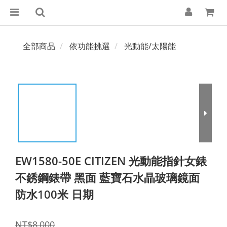
全部商品
依功能挑選
光動能/太陽能
EW1580-50E CITIZEN 光動能指針女錶
不銹鋼錶帶 黑面 藍寶石水晶玻璃鏡面
防水100米 日期
NT$8,000