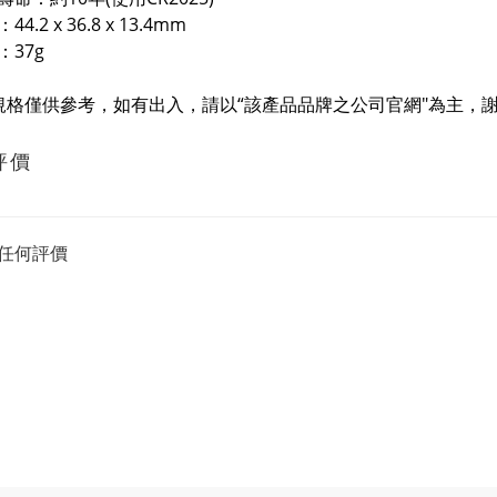
4.2 x 36.8 x 13.4mm
：37g
規格僅供參考，如有出入，請以“該產品品牌之公司官網"為主，謝
評價
任何評價