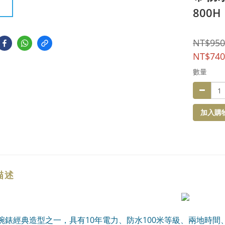
800H
NT$950
NT$740
數量
加入購
描述
IO腕錶經典造型之一，具有10年電力、防水100米等級、兩地時