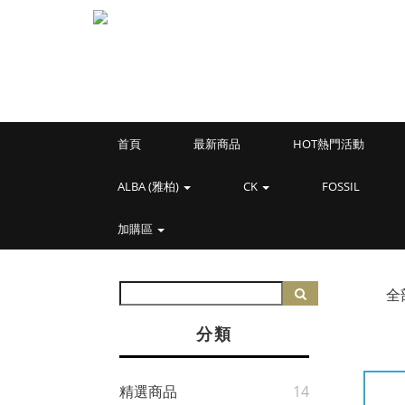
首頁
最新商品
HOT熱門活動
ALBA (雅柏)
CK
FOSSIL
加購區
全
分類
精選商品
14