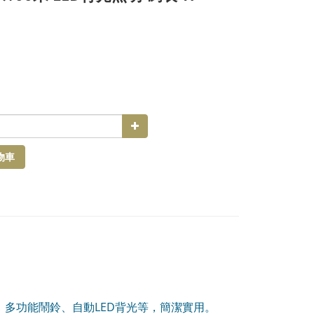
物車
間、多功能鬧鈴、自動LED背光等，簡潔實用。