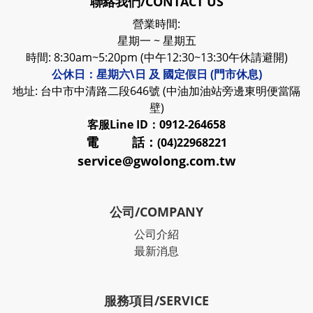
聯絡我們/CONTACT US
營業時間:
星期一 ~ 星期五
時間: 8:30am~5:20pm (中午12:30~13:30午休請避開)
公休日：星期六\日 及 國定假日 (門市休息)
地址: 台中市中清路二段646號 (中油加油站旁邊東明便當隔
壁)
客服
Line ID：0912-264658
電 話：
(04)22968221
service@gwolong.com.tw
公司/COMPANY
公司介紹
最新消息
服務項目/SERVICE