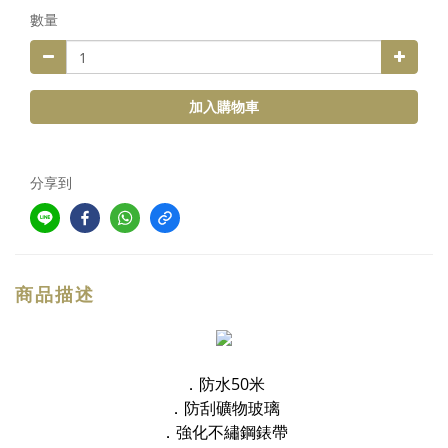
數量
加入購物車
分享到
商品描述
．防水50米
．防刮礦物玻璃
．強化不繡鋼錶帶