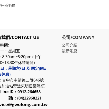
任何評價
我們/CONTACT US
公司/COMPANY
時間:
公司介紹
一 ~ 星期五
最新消息
 8:30am~5:20pm (中午
30~13:30午休請避開)
日：星期六\日 及 國定假日
市休息)
: 台中市中清路二段646號
油加油站旁邊東明便當隔壁)
服
Line ID：0912-264658
 話：
(04)22968221
vice@gwolong.com.tw