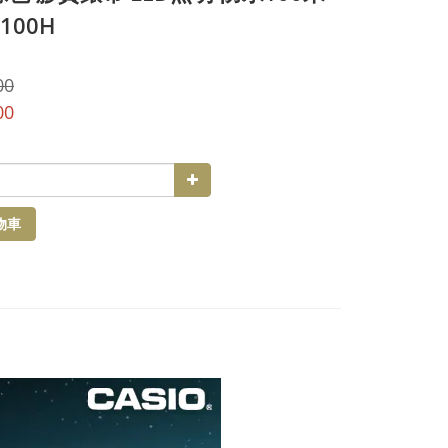
100H
00
00
物車