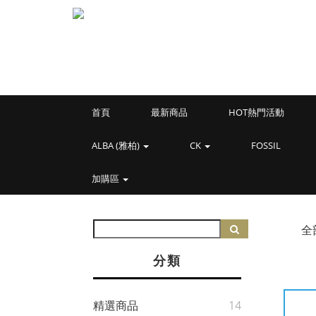
首頁
最新商品
HOT熱門活動
ALBA (雅柏)
CK
FOSSIL
加購區
全
分類
精選商品
14