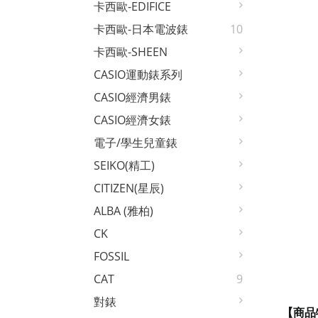
卡西歐-EDIFICE
卡西歐-日本電波錶
10
卡西歐-SHEEN
CASIO運動錶系列
CASIO經濟男錶
CASIO經濟女錶
電子/學生兒童錶
SEIKO(精工)
CITIZEN(星辰)
ALBA (雅柏)
CK
FOSSIL
CAT
9
對錶
【商品