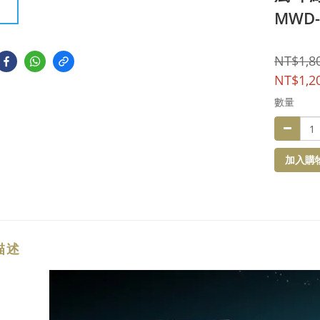
MWD-
NT$1,8
NT$1,2
數量
加入購
描述