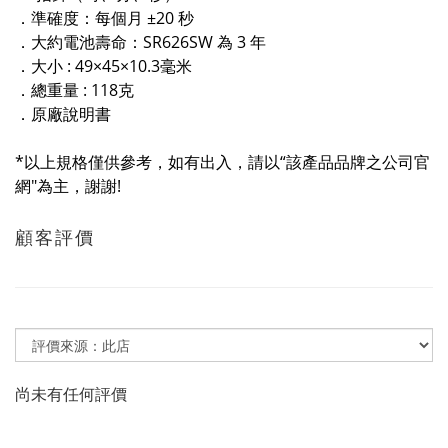
．準確度：每個月 ±20 秒
．大約電池壽命：SR626SW 為 3 年
．大小 : 49×45×10.3毫米
．總重量 : 118克
．原廠說明書
*以上規格僅供參考，如有出入，請以“該產品品牌之公司官
網"為主，謝謝!
顧客評價
尚未有任何評價