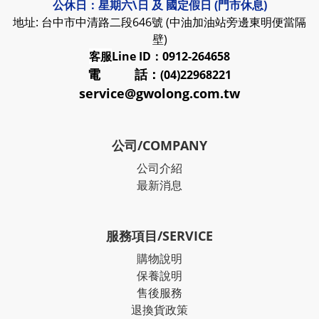
公休日：星期六\日 及 國定假日 (門市休息)
地址: 台中市中清路二段646號 (中油加油站旁邊東明便當隔
壁)
客服
Line ID：0912-264658
電 話：
(04)22968221
service@gwolong.com.tw
公司/COMPANY
公司介紹
最新消息
服務項目/SERVICE
購物說明
保養說明
售後服務
退換貨政策