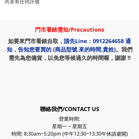
尚未有任何評價
門市看錶需知
/
Precautions
如要來門市看錶自取，
請先
Line：0912264658
通
知，告知您要買的 (商品型號.來的時間.貴姓)
。我們
需先為您備貨，以免您等候過久的時間喔，謝謝 !!
聯絡我們/CONTACT US
營業時間:
星期一 ~ 星期五
時間: 8:30am~5:20pm (中午12:30~13:30午休請避開)