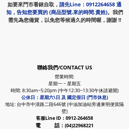
如要來門市看錶自取，
請先
Line：0912264658
通
知，告知您要買的 (商品型號.來的時間.貴姓)
。我們
需先為您備貨，以免您等候過久的時間喔，謝謝 !!
聯絡我們/CONTACT US
營業時間:
星期一 ~ 星期五
時間: 8:30am~5:20pm (中午12:30~13:30午休請避開)
公休日：星期六\日 及 國定假日 (門市休息)
地址: 台中市中清路二段646號 (中油加油站旁邊東明便當隔
壁)
客服
Line ID：0912-264658
電 話：
(04)22968221