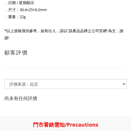
．日期 / 星期顯示
．尺寸：30.4×25×9.2mm
．重量：22g
*以上規格僅供參考，如有出入，請以“該產品品牌之公司官網"為主，謝
謝!
顧客評價
尚未有任何評價
門市看錶需知
/
Precautions