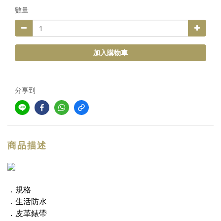
數量
加入購物車
分享到
商品描述
．規格
．生活防水
．皮革錶帶