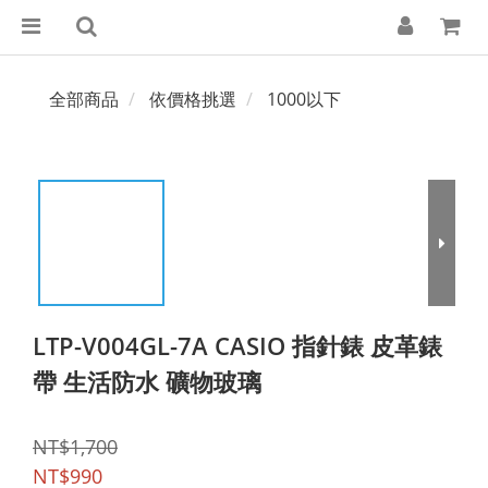
全部商品
依價格挑選
1000以下
LTP-V004GL-7A CASIO 指針錶 皮革錶
帶 生活防水 礦物玻璃
NT$1,700
NT$990