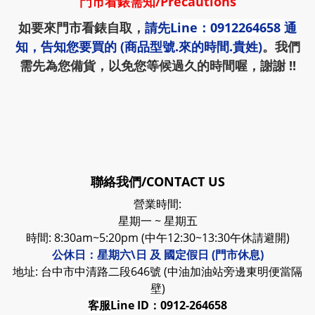
門市看錶需知
/
Precautions
如要來門市看錶自取，
請先
Line：0912264658
通
知，告知您要買的 (商品型號.來的時間.貴姓)
。我們
需先為您備貨，以免您等候過久的時間喔，謝謝 !!
聯絡我們/CONTACT US
營業時間:
星期一 ~ 星期五
時間: 8:30am~5:20pm (中午12:30~13:30午休請避開)
公休日：星期六\日 及 國定假日 (門市休息)
地址: 台中市中清路二段646號 (中油加油站旁邊東明便當隔
壁)
客服
Line ID：0912-264658