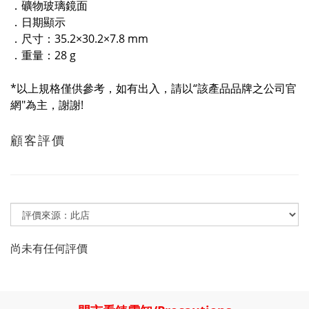
．礦物玻璃鏡面
．日期顯示
．尺寸：35.2×30.2×7.8 mm
．重量：28 g
*以上規格僅供參考，如有出入，請以“該產品品牌之公司官
網"為主，謝謝!
顧客評價
尚未有任何評價