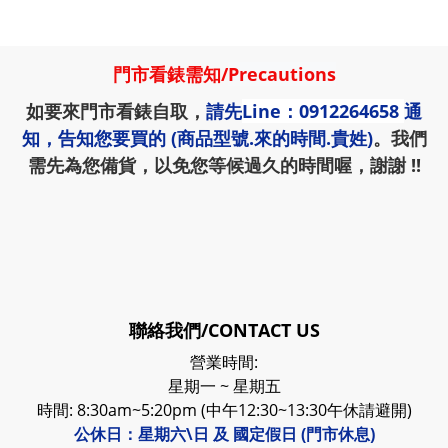
門市看錶需知
/
Precautions
如要來門市看錶自取，
請先
Line：0912264658
通
知，告知您要買的 (商品型號.來的時間.貴姓)
。我們
需先為您備貨，以免您等候過久的時間喔，謝謝 !!
聯絡我們/CONTACT US
營業時間:
星期一 ~ 星期五
時間: 8:30am~5:20pm (中午12:30~13:30午休請避開)
公休日：星期六\日 及 國定假日 (門市休息)