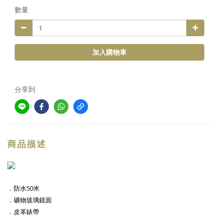
數量
加入購物車
分享到
商品描述
．防水50米
．礦物玻璃鏡面
．皮革錶帶