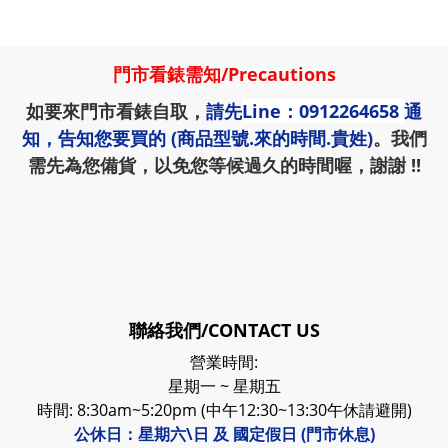
門市看錶需知
/
Precautions
如要來門市看錶自取，
請先
Line：0912264658
通
知，告知您要買的 (商品型號.來的時間.貴姓)
。我們
需先為您備貨，以免您等候過久的時間喔，謝謝 !!
聯絡我們/CONTACT US
營業時間:
星期一 ~ 星期五
時間: 8:30am~5:20pm (中午12:30~13:30午休請避開)
公休日：星期六\日 及 國定假日 (門市休息)