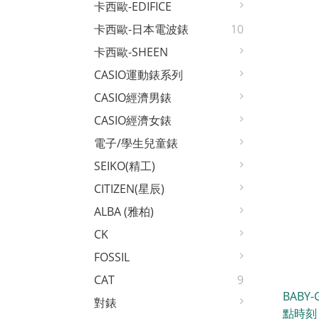
卡西歐-EDIFICE
卡西歐-日本電波錶
10
卡西歐-SHEEN
CASIO運動錶系列
CASIO經濟男錶
CASIO經濟女錶
電子/學生兒童錶
SEIKO(精工)
CITIZEN(星辰)
ALBA (雅柏)
CK
FOSSIL
CAT
9
BAB
對錶
點時刻