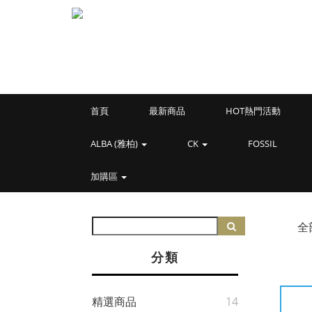
首頁
最新商品
HOT熱門活動
ALBA (雅柏)
CK
FOSSIL
加購區
全
分類
精選商品
14