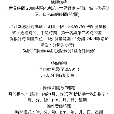
．橡膠錶帶
．世界時間 29個時區(48城市+世界對應時間)、城市代碼顯
示、日光節約時間(開/關)
．1/100秒計時碼錶： 測量上限：23:59\'59.999 測量模
式：經過時間、中途時間、第一名與第二名時間差
．倒數計時 測量單位：1秒 測量範圍：1分鐘-24小時(增加
單位：分鐘與小時)
．5組每日鬧鈴(4組1次鬧鈴與1組貪睡鬧鈴)
．整點響報
．全自動月曆(至2099年)
．12/24小時制切換
．操作音(開啟/關閉)
．時間模式： 指針：兩針(時、分(每20秒移動一次)) 數字：
時、分、秒、pm、月、日、星期
．操作音(開/關)
．時間模式：時、分、秒、pm、年、月、日、星期