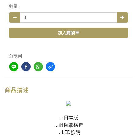
數量
加入購物車
分享到
商品描述
．日本版
．耐衝擊構造
．LED照明