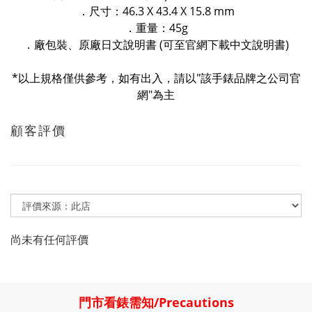
．尺寸：46.3 X 43.4 X 15.8 mm
．重量：45g
．廠包裝、原廠日文說明書 (可至官網下載中文說明書)
*以上規格僅供參考，如有出入，請以"該手錶品牌之公司官
網"為主
顧客評價
尚未有任何評價
門市看錶需知
/
Precautions