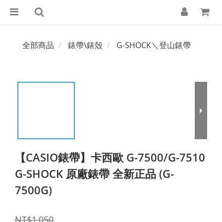
全部商品
錶帶\錶殼
G-SHOCK＼登山錶帶
【CASIO錶帶】卡西歐 G-7500/G-7510
G-SHOCK 原廠錶帶 全新正品 (G-
7500G)
NT$1,050