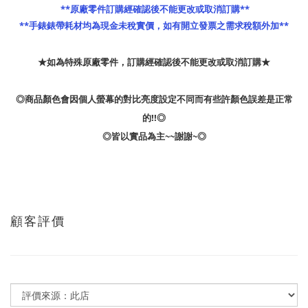
 **原廠零件訂購經確認後不能更改或取消訂購**
**手錶錶帶耗材均為現金未稅實價，如有開立發票之需求稅額外加**
★如為特殊原廠零件，訂購經確認後不能更改或取消訂購★
◎商品顏色會因個人螢幕的對比亮度設定不同而有些許顏色誤差是正常
的!!◎
◎皆以實品為主~~謝謝~◎
顧客評價