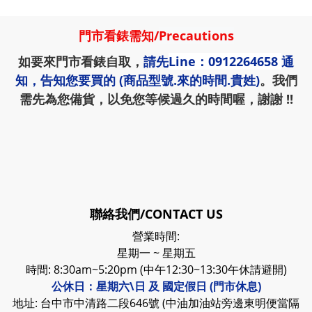
門市看錶需知
/
Precautions
如要來門市看錶自取，
請先
Line：0912264658
通
知，告知您要買的 (商品型號.來的時間.貴姓)
。我們
需先為您備貨，以免您等候過久的時間喔，謝謝 !!
聯絡我們/CONTACT US
營業時間:
星期一 ~ 星期五
時間: 8:30am~5:20pm (中午12:30~13:30午休請避開)
公休日：星期六\日 及 國定假日 (門市休息)
地址: 台中市中清路二段646號 (中油加油站旁邊東明便當隔