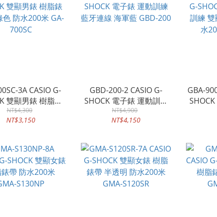
00SC-3A CASIO G-
GBD-200-2 CASIO G-
GBA-900
CK 雙顯男錶 樹脂錶
SHOCK 電子錶 運動訓練
SHOC
色 防水200米 GA-
NT$4,300
藍牙連線 海軍藍 GBD-200
NT$4,900
練 雙顯
NT$3,150
NT$4,150
700SC
20