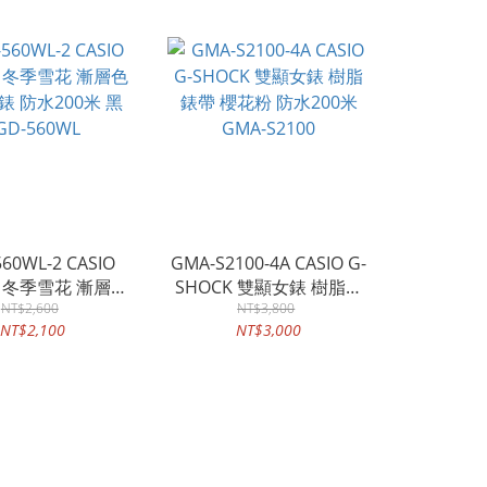
60WL-2 CASIO
GMA-S2100-4A CASIO G-
-G 冬季雪花 漸層色
SHOCK 雙顯女錶 樹脂錶
錶 防水200米 黑
NT$2,600
帶 櫻花粉 防水200米
NT$3,800
NT$2,100
NT$3,000
GD-560WL
GMA-S2100