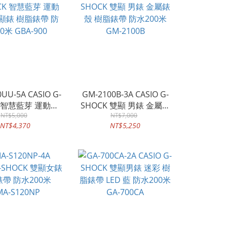
UU-5A CASIO G-
GM-2100B-3A CASIO G-
K 智慧藍芽 運動訓
SHOCK 雙顯 男錶 金屬錶
錶 樹脂錶帶 防水
NT$5,000
殼 樹脂錶帶 防水200米
NT$7,000
NT$4,370
NT$5,250
0米 GBA-900
GM-2100B