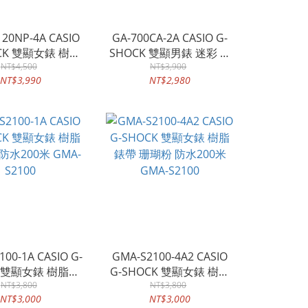
20NP-4A CASIO
GA-700CA-2A CASIO G-
OCK 雙顯女錶 樹脂
SHOCK 雙顯男錶 迷彩 樹
水200米 GMA-
NT$4,500
脂錶帶 LED 藍 防水200米
NT$3,900
NT$3,990
NT$2,980
S120NP
GA-700CA
00-1A CASIO G-
GMA-S2100-4A2 CASIO
K 雙顯女錶 樹脂錶
G-SHOCK 雙顯女錶 樹脂
防水200米 GMA-
NT$3,800
錶帶 珊瑚粉 防水200米
NT$3,800
NT$3,000
NT$3,000
S2100
GMA-S2100