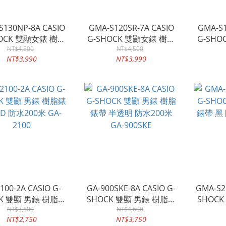
S130NP-8A CASIO
GMA-S120SR-7A CASIO
GMA-S1
HOCK 雙顯女錶 樹脂
G-SHOCK 雙顯女錶 樹脂
G-SH
防水200米 GMA-
NT$4,500
錶帶 半透明 防水200米
NT$4,500
錶帶 防
NT$3,990
NT$3,990
S130NP
GMA-S120SR
100-2A CASIO G-
GA-900SKE-8A CASIO G-
GMA-S21
CK 雙顯 男錶 樹脂錶
SHOCK 雙顯 男錶 樹脂錶
SHOC
米 GA-
NT$3,600
帶 半透明 防水200米 GA-
NT$4,600
帶 黑 
NT$2,750
NT$3,750
2100
900SKE