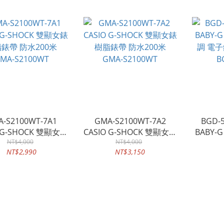
-S2100WT-7A1
GMA-S2100WT-7A2
BGD-5
O G-SHOCK 雙顯女錶
CASIO G-SHOCK 雙顯女錶
BABY
錶帶 防水200米
NT$4,000
樹脂錶帶 防水200米
NT$4,000
調 電子
NT$2,990
NT$3,150
MA-S2100WT
GMA-S2100WT
B