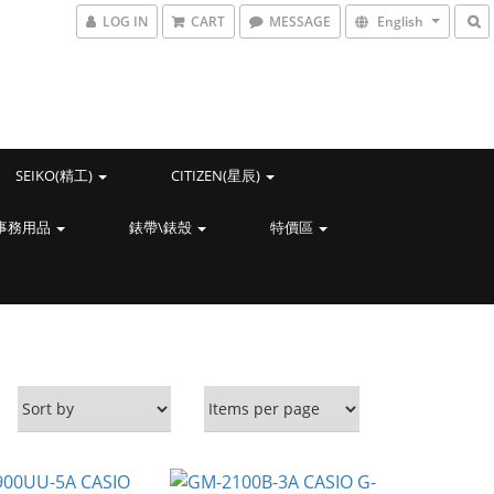
LOG IN
CART
MESSAGE
English
SEIKO(精工)
CITIZEN(星辰)
事務用品
錶帶\錶殼
特價區