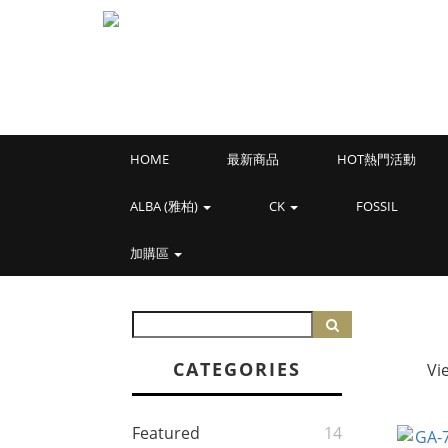
HOME
最新商品
HOT熱門活動
ALBA (雅柏)
CK
FOSSIL
加購區
CATEGORIES
Vi
Featured
14