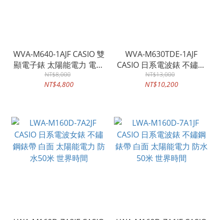
WVA-M640-1AJF CASIO 雙
WVA-M630TDE-1AJF
顯電子錶 太陽能電力 電波
CASIO 日系電波錶 不鏽鋼
多國語言顯示 日本版
NT$8,000
錶帶 黑面 太陽能電力 世界
NT$13,000
NT$4,800
NT$10,200
時間