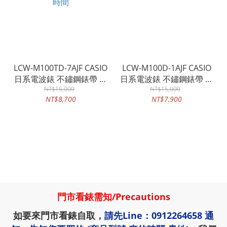
LCW-M100TD-7AJF CASIO
LCW-M100D-1AJF CASIO
日系電波錶 不鏽鋼錶帶 白
日系電波錶 不鏽鋼錶帶 黑
面 太陽能電力 世界時間
NT$15,000
面 太陽能電力 世界時間
NT$15,000
NT$8,700
NT$7,900
門市看錶需知
/
Precautions
如要來門市看錶自取，
請先
Line：0912264658
通