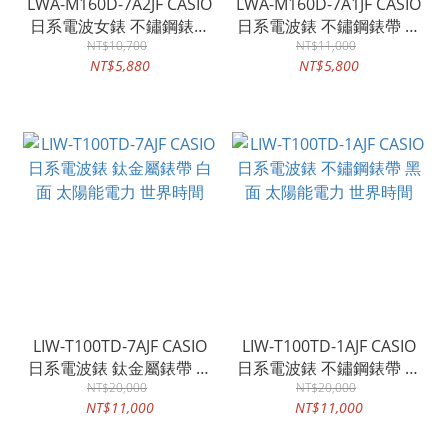
LWA-M160D-7A2JF CASIO
LWA-M160D-7A1JF CASIO
日系電波女錶 不鏽鋼錶帶
日系電波錶 不鏽鋼錶帶 白
白面 太陽能電力 防水50米
NT$10,700
面 太陽能電力 防水50米 世
NT$11,000
NT$5,880
NT$5,800
世界時間
界時間
LIW-T100TD-7AJF CASIO
LIW-T100TD-1AJF CASIO
日系電波錶 鈦金屬錶帶 白
日系電波錶 不鏽鋼錶帶 黑
面 太陽能電力 世界時間
NT$20,000
面 太陽能電力 世界時間
NT$20,000
NT$11,000
NT$11,000