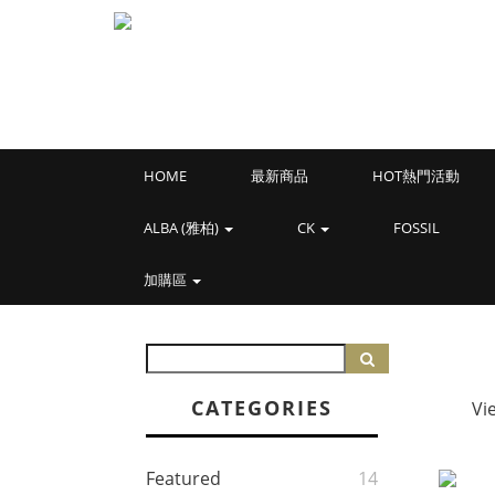
HOME
最新商品
HOT熱門活動
ALBA (雅柏)
CK
FOSSIL
加購區
CATEGORIES
Vi
Featured
14