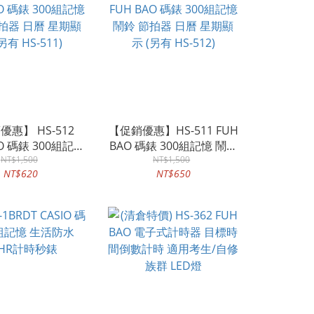
優惠】 HS-512
【促銷優惠】HS-511 FUH
AO 碼錶 300組記憶
BAO 碼錶 300組記憶 鬧鈴
拍器 日曆 星期顯
NT$1,500
節拍器 日曆 星期顯示 (另
NT$1,500
NT$620
NT$650
另有 HS-511)
有 HS-512)