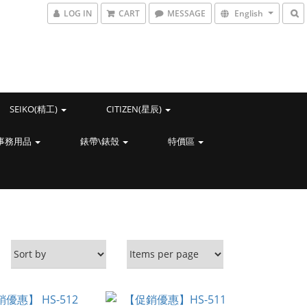
LOG IN
CART
MESSAGE
English
SEIKO(精工)
CITIZEN(星辰)
事務用品
錶帶\錶殼
特價區