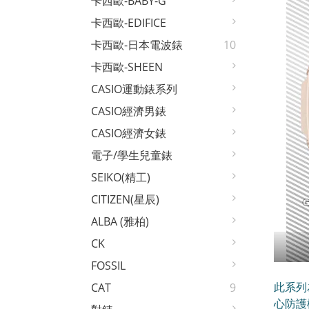
卡西歐-BABY-G
卡西歐-EDIFICE
卡西歐-日本電波錶
10
卡西歐-SHEEN
CASIO運動錶系列
CASIO經濟男錶
CASIO經濟女錶
電子/學生兒童錶
SEIKO(精工)
CITIZEN(星辰)
ALBA (雅柏)
CK
FOSSIL
此系列
CAT
9
心防護