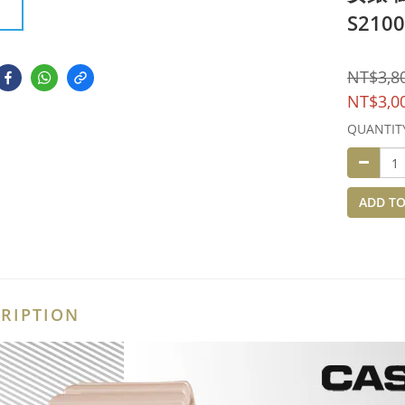
S2100
NT$3,8
NT$3,0
QUANTIT
ADD TO
RIPTION