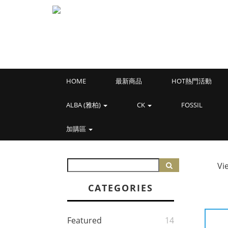
HOME
最新商品
HOT熱門活動
ALBA (雅柏)
CK
FOSSIL
加購區
Vi
CATEGORIES
Featured
14