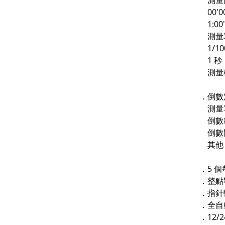
測量
00'00
1:00'
測量
1/10
1 秒
測量模
．倒數
測量單
倒數範
倒數開
其他
．5 
．整點
．指針
．全自動
．12/