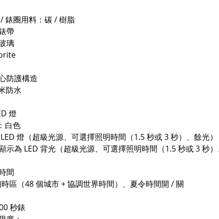
 / 錶圈用料：碳 / 樹脂
錶帶
玻璃
rite
心防護構造
 米防水
ED 燈
：白色
LED 燈（超級光源、可選擇照明時間（1.5 秒或 3 秒）、餘光）
示為 LED 背光（超級光源、可選擇照明時間（1.5 秒或 3 秒
時間
個時區（48 個城市 + 協調世界時間）、夏令時間開 / 關
000 秒錶