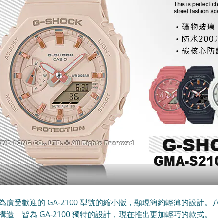
為廣受歡迎的 GA-2100 型號的縮小版，顯現簡約輕薄的設
構造，皆為 GA-2100 獨特的設計，現在推出更加輕巧的款式。