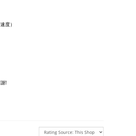
（速度）
謝!