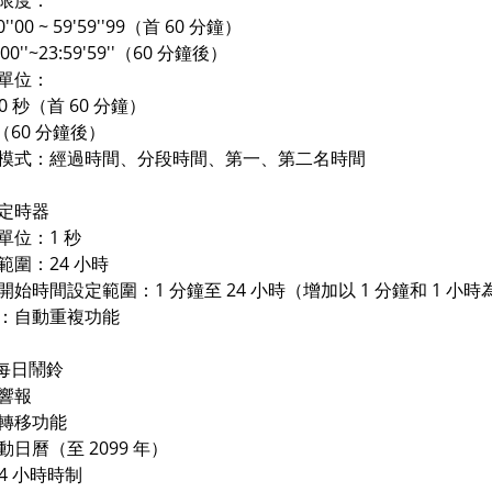
限度：
''00 ~ 59'59''99（首 60 分鐘）
00''~23:59'59''（60 分鐘後）
單位：
0 秒（首 60 分鐘）
（60 分鐘後）
式：經過時間、分段時間、第一、第二名時間
定時器
位：1 秒
圍：24 小時
始時間設定範圍：1 分鐘至 24 小時（增加以 1 分鐘和 1 小
：自動重複功能
個每日鬧鈴
響報
轉移功能
日曆（至 2099 年）
24 小時時制