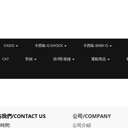
CASIO
卡西歐-G-SHOCK
卡西歐-BABY-G
CAT
對錶
掛/鬧/座鐘
運動用品
我們/CONTACT US
公司/COMPANY
時間:
公司介紹