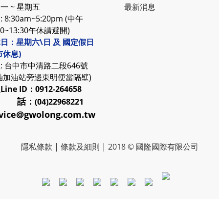
一 ~ 星期五
最新消息
 8:30am~5:20pm (中午
30~13:30午休請避開)
日：星期六\日 及 國定假日
市休息)
: 台中市中清路二段646號
油加油站旁邊東明便當隔壁)
服
Line ID：0912-264658
 話：
(04)22968221
vice@gwolong.com.tw
隱私條款
|
條款及細則
| 2018 © 國隆國際有限公司