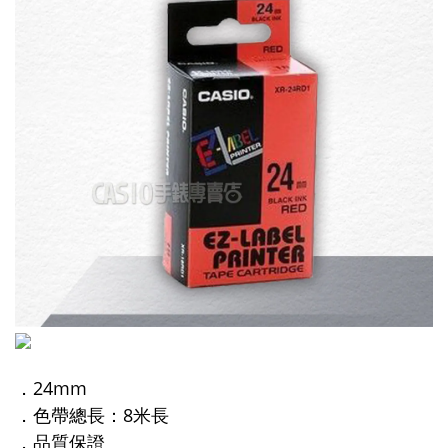
．24mm
．色帶總長：8米長
．品質保證