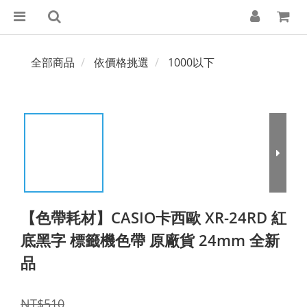
全部商品
依價格挑選
1000以下
【色帶耗材】CASIO卡西歐 XR-24RD 紅
底黑字 標籤機色帶 原廠貨 24mm 全新
品
NT$510