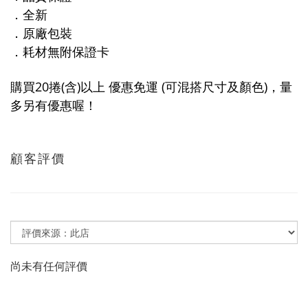
．全新
．原廠包裝
．耗材無附保證卡
購買20捲(含)以上 優惠免運 (可混搭尺寸及顏色)，量
多另有優惠喔！
顧客評價
尚未有任何評價