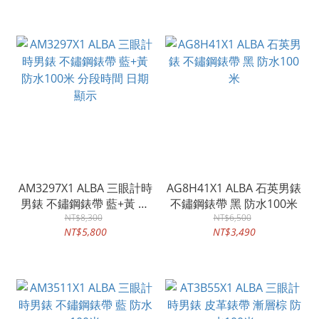
AM3297X1 ALBA 三眼計時
AG8H41X1 ALBA 石英男錶
男錶 不鏽鋼錶帶 藍+黃 防
不鏽鋼錶帶 黑 防水100米
水100米 分段時間 日期顯
NT$8,300
NT$6,500
NT$5,800
NT$3,490
示