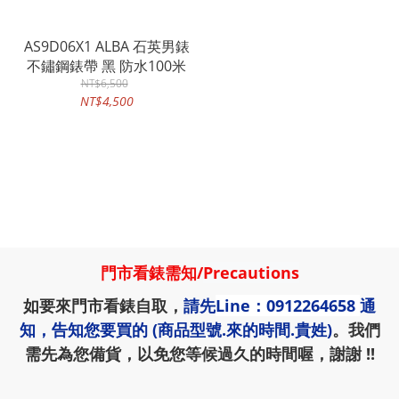
AS9D06X1 ALBA 石英男錶
不鏽鋼錶帶 黑 防水100米
NT$6,500
NT$4,500
門市看錶需知
/
Precautions
如要來門市看錶自取，
請先
Line：0912264658
通
知，告知您要買的 (商品型號.來的時間.貴姓)
。我們
需先為您備貨，以免您等候過久的時間喔，謝謝 !!