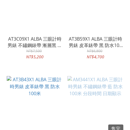
AT3C09X1 ALBA 三眼計時
AT3B59X1 ALBA 三眼計時
男錶 不鏽鋼錶帶 漸層黑 防
男錶 皮革錶帶 黑 防水100
水100米
NT$7,500
NT$6,800
米
NT$5,200
NT$4,700
售完