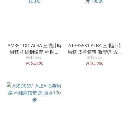
AM3511X1 ALBA 三眼計時
AT3B55X1 ALBA 三眼計時
男錶 不鏽鋼錶帶 藍 防水
男錶 皮革錶帶 漸層棕 防水
NT$7,200
100米
NT$7,200
100米
NT$5,000
NT$5,000