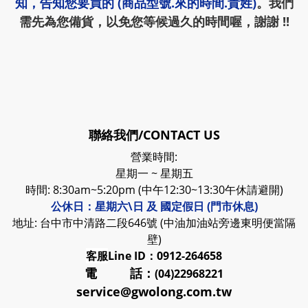
知，告知您要買的 (商品型號.來的時間.貴姓)
。我們
需先為您備貨，以免您等候過久的時間喔，謝謝 !!
聯絡我們/CONTACT US
營業時間:
星期一 ~ 星期五
時間: 8:30am~5:20pm (中午12:30~13:30午休請避開)
公休日：星期六\日 及 國定假日 (門市休息)
地址: 台中市中清路二段646號 (中油加油站旁邊東明便當隔
壁)
客服
Line ID：0912-264658
電 話：
(04)22968221
service@gwolong.com.tw