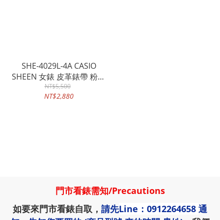
SHE-4029L-4A CASIO
SHEEN 女錶 皮革錶帶 粉面
礦物玻璃 防水日期顯示
NT$5,500
NT$2,880
門市看錶需知
/
Precautions
如要來門市看錶自取，
請先
Line：0912264658
通