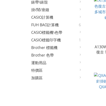
錶帶\錶殼
掛/鬧/座鐘
CASIO計算機
FUH BAO計算機
6
CASIO標籤機\色帶
CASIO標籤印字機
1
A130W
Brother 標籤機
復古
Brother 色帶
多城市
運動用品
特價區
加購區