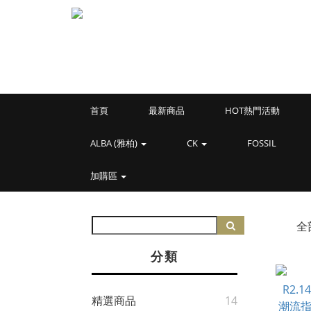
首頁
最新商品
HOT熱門活動
ALBA (雅柏)
CK
FOSSIL
加購區
全
分類
精選商品
14