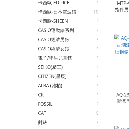
卡西歐-EDIFICE
MTP-
指針男
卡西歐-日本電波錶
10
數字
卡西歐-SHEEN
CASIO運動錶系列
CASIO經濟男錶
CASIO經濟女錶
電子/學生兒童錶
SEIKO(精工)
CITIZEN(星辰)
ALBA (雅柏)
AQ-2
CK
潮流 
FOSSIL
鋼錶帶
CAT
9
對錶