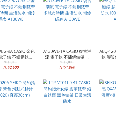
EG-9A CASIO 金色
A130WE-1A CASIO 復古潮
AEQ-12
 電子錶 不鏽鋼錶帶
流 電子錶 不鏽鋼錶帶 多
錶 膠質
時間 生活防水 鬧鈴
NT$3,000
城市時間 生活防水 鬧鈴碼
NT$2,000
水100
NT$2,600
NT$1,860
碼表 A130WE
表 A130WE