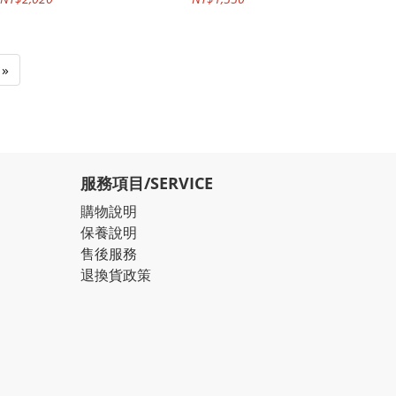
生活防水
憶 防水100米
»
服務項目/SERVICE
購物說明
保養說明
售後服務
退換貨政策