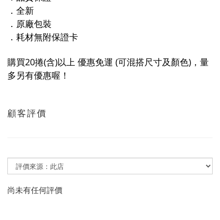
．全新
．原廠包裝
．耗材無附保證卡
購買20捲(含)以上 優惠免運 (可混搭尺寸及顏色)，量
多另有優惠喔！
顧客評價
尚未有任何評價