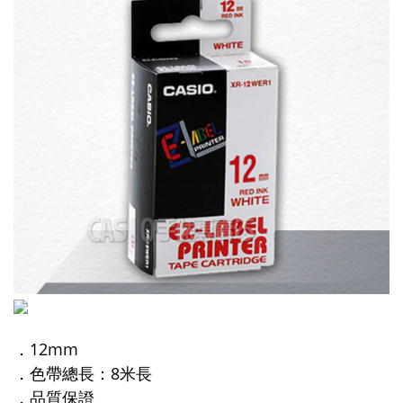
．12mm
．色帶總長：8米長
．品質保證