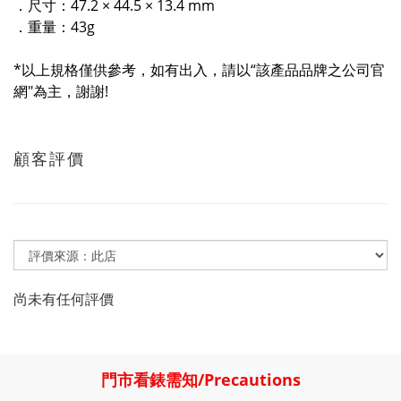
．尺寸：47.2 × 44.5 × 13.4 mm
．重量：43g
*以上規格僅供參考，如有出入，請以“該產品品牌之公司官
網"為主，謝謝!
顧客評價
尚未有任何評價
門市看錶需知
/
Precautions