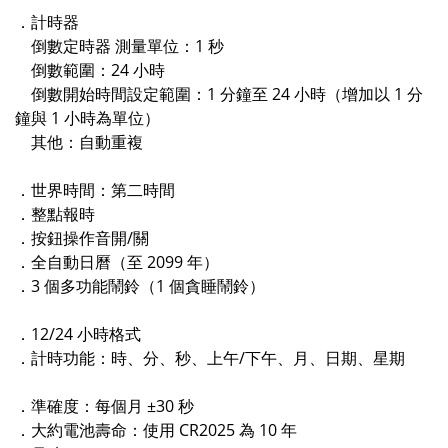
．計時器
倒數定時器 測量單位：1 秒
倒數範圍：24 小時
倒數開始時間設定範圍：1 分鐘至 24 小時（增加以 1 分
鐘與 1 小時為單位）
其他：自動重複
．世界時間：第二時間
．整點報時
．按鈕操作音開/關
．全自動日曆（至 2099 年）
．3 個多功能鬧鈴（1 個貪睡鬧鈴）
．12/24 小時格式
．計時功能：時、分、秒、上午/下午、月、日期、星期
．準確度：每個月 ±30 秒
．大約電池壽命：使用 CR2025 為 10 年