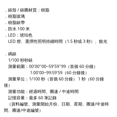
．錶殼 / 錶圈材質：樹脂
．樹脂玻璃
．樹脂錶帶
．防水 100 米
．LED：琥珀色
LED 燈、選擇性照明持續時間（1.5 秒或 3 秒）、餘光
．碼錶
1/100 秒秒錶
測量範圍：00'00''00~59'59''99（首個 60 分鐘）
1:00'00~99:59'59（60 分鐘後）
測量單位：1/100 秒（首個 60 分鐘） 1 秒（60 分鐘
後）
測量功能：經過時間、圈速 / 中途時間
記憶容量：最多 60 筆記錄
（資料編號、測量開始月份、日期、星期、圈速/中途時
間、圈速/中途編號）