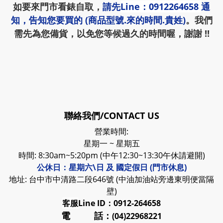
如要來門市看錶自取，
請先
Line：0912264658
通
知，告知您要買的 (商品型號.來的時間.貴姓)
。我們
需先為您備貨，以免您等候過久的時間喔，謝謝 !!
聯絡我們/CONTACT US
營業時間:
星期一 ~ 星期五
時間: 8:30am~5:20pm (中午12:30~13:30午休請避開)
公休日：星期六\日 及 國定假日 (門市休息)
地址: 台中市中清路二段646號 (中油加油站旁邊東明便當隔
壁)
客服
Line ID：0912-264658
電 話：
(04)22968221