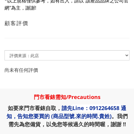
*以上規格僅供參考，如有出入，請以“該產品品牌之公司官
網"為主，謝謝!
顧客評價
尚未有任何評價
門市看錶需知
/
Precautions
如要來門市看錶自取，
請先
Line：0912264658
通
知，告知您要買的 (商品型號.來的時間.貴姓)
。我們
需先為您備貨，以免您等候過久的時間喔，謝謝 !!