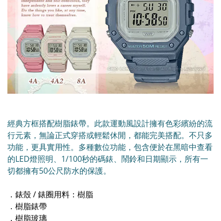
經典方框搭配樹脂錶帶。此款運動風設計擁有色彩繽紛的流
行元素，無論正式穿搭或輕鬆休閒，都能完美搭配。不只多
功能，更具實用性。多種數位功能，包含便於在黑暗中查看
的LED燈照明、1/100秒的碼錶、鬧鈴和日期顯示，所有一
切都擁有50公尺防水的保護。
．錶殼 / 錶圈用料：樹脂
．樹脂錶帶
．樹脂玻璃