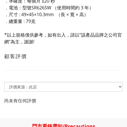
．準確度：每個月 ±20 秒
．電池：型號SR626SW （使用時間約 3 年）
．尺寸 : 49×45×10.3mm （長 × 寬 × 高）
．總重量 : 79克
*以上規格僅供參考，如有出入，請以“該產品品牌之公司官
網"為主，謝謝!
顧客評價
尚未有任何評價
門市看錶需知
/
Precautions