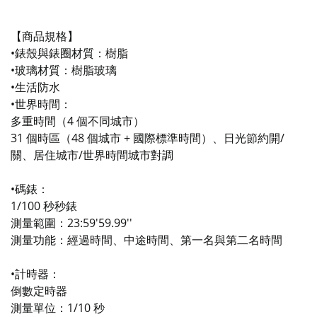
【商品規格】
•錶殼與錶圈材質：樹脂
•玻璃材質：樹脂玻璃
•生活防水
•世界時間：
多重時間（4 個不同城市）
31 個時區（48 個城市 + 國際標準時間）、日光節約開/
關、居住城市/世界時間城市對調
•碼錶：
1/100 秒秒錶
測量範圍：23:59'59.99''
測量功能：經過時間、中途時間、第一名與第二名時間
•計時器：
倒數定時器
測量單位：1/10 秒