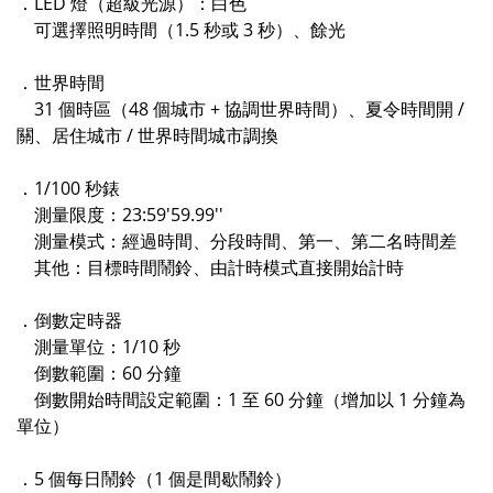
．LED 燈（超級光源）：白色
可選擇照明時間（1.5 秒或 3 秒）、餘光
．世界時間
31 個時區（48 個城市 + 協調世界時間）、夏令時間開 /
關、居住城市 / 世界時間城市調換
．1/100 秒錶
測量限度：23:59'59.99''
測量模式：經過時間、分段時間、第一、第二名時間差
其他：目標時間鬧鈴、由計時模式直接開始計時
．倒數定時器
測量單位：1/10 秒
倒數範圍：60 分鐘
倒數開始時間設定範圍：1 至 60 分鐘（增加以 1 分鐘為
單位）
．5 個每日鬧鈴（1 個是間歇鬧鈴）