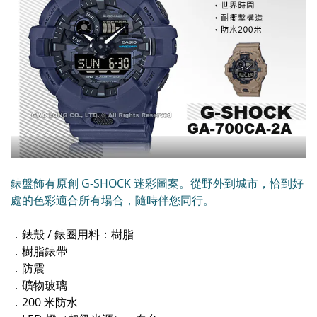
錶盤飾有原創 G-SHOCK 迷彩圖案。從野外到城市，恰到好
處的色彩適合所有場合，隨時伴您同行。
．錶殼 / 錶圈用料：樹脂
．樹脂錶帶
．防震
．礦物玻璃
．200 米防水