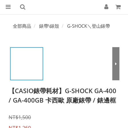
全部商品
錶帶\錶殼
G-SHOCK＼登山錶帶
【CASIO錶帶耗材】G-SHOCK GA-400
/ GA-400GB 卡西歐 原廠錶帶 / 錶邊框
NT$1,500
NT$1,260