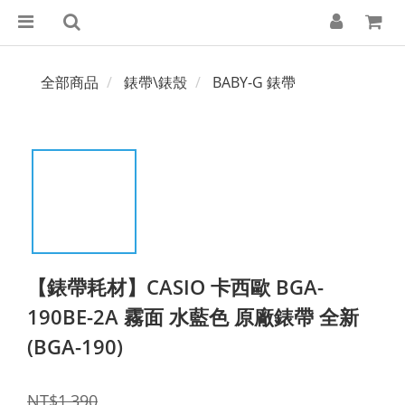
全部商品
錶帶\錶殼
BABY-G 錶帶
【錶帶耗材】CASIO 卡西歐 BGA-
190BE-2A 霧面 水藍色 原廠錶帶 全新
(BGA-190)
NT$1,390