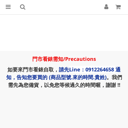
門市看錶需知
/
Precautions
如要來門市看錶自取，
請先
Line：0912264658
通
知，告知您要買的 (商品型號.來的時間.貴姓)
。我們
需先為您備貨，以免您等候過久的時間喔，謝謝 !!