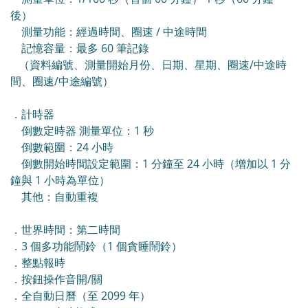
後）
測量功能：經過時間、圈速 / 中途時間
記憶容量：最多 60 筆記錄
（資料編號、測量開始月份、日期、星期、圈速/中途時
間、圈速/中途編號）
．計時器
倒數定時器 測量單位：1 秒
倒數範圍：24 小時
倒數開始時間設定範圍：1 分鐘至 24 小時（增加以 1 分
鐘與 1 小時為單位）
其他：自動重複
．世界時間：第二時間
．3 個多功能鬧鈴（1 個貪睡鬧鈴）
．整點報時
．按鈕操作音開/關
．全自動日曆（至 2099 年）