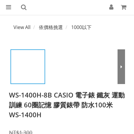
View All
依價格挑選
1000以下
WS-1400H-8B CASIO 電子錶 鐵灰 運動
訓練 60圈記憶 膠質錶帶 防水100米
WS-1400H
NT$1,300