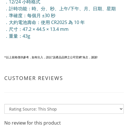
．12/24 小時格式
．計時功能：時、分、秒、上午/下午、月、日期、星期
．準確度：每個月 ±30 秒
．大約電池壽命：使用 CR2025 為 10 年
．尺寸：47.2 × 44.5 × 13.4 mm
．重量：43g
*以上規格僅供參考，如有出入，請以“該產品品牌之公司官網"為主，謝謝!
CUSTOMER REVIEWS
No review for this product