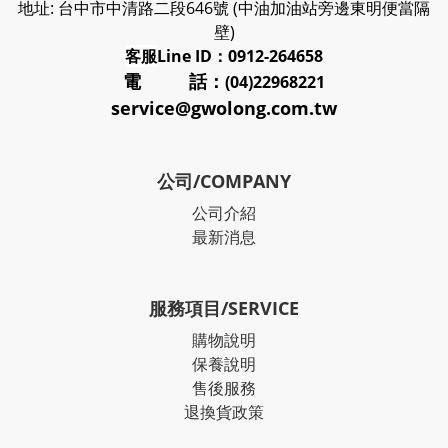
地址: 台中市中清路二段646號 (中油加油站旁邊東明便當隔
壁)
客服
Line ID：0912-264658
電 話：
(04)22968221
service@gwolong.com.tw
公司/COMPANY
公司介紹
最新消息
服務項目/SERVICE
購物說明
保養說明
售後服務
退換貨政策