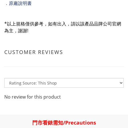
．原廠說明書
*以上規格僅供參考，如有出入，請以該產品品牌公司官網
為主，謝謝!
CUSTOMER REVIEWS
No review for this product
門市看錶需知
/
Precautions