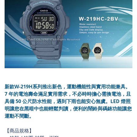
新款W-219H系列推出新色，運動機能性與實用功能兼具。
7 年的電池壽命滿足實用需求，不必時時擔心需換電池，且
具備 50 公尺防水性能，遇到下雨也能安心無虞。LED 燈照
明讓您在黑暗中也能輕鬆判讀，便利的鬧鈴與碼錶功能讓您
運動不間斷。
【商品規格】