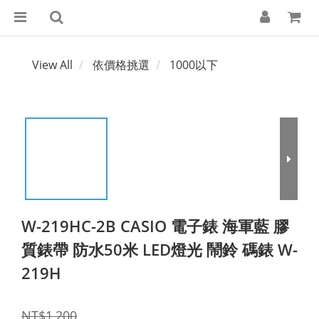
View All
依價格挑選
1000以下
W-219HC-2B CASIO 電子錶 海軍藍 膠
質錶帶 防水50米 LED燈光 鬧鈴 碼錶 W-
219H
NT$1,200