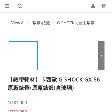
View All
錶帶\錶殼
G-SHOCK＼登山錶帶
【錶帶耗材】卡西歐 G-SHOCK GX-56
原廠錶帶/原廠錶殼(含玻璃)
NT$3,000
NT$3,250