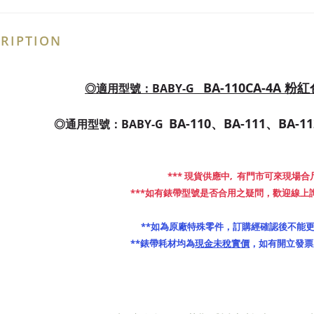
RIPTION
BA-110CA-4A 粉
◎適用型號：BABY-G
BA-110、BA-111、BA-
◎通用型號：BABY-G
*** 現貨供應中,  有門市可來現場合尺
***如有錶帶型號是否合用之疑問，歡迎線上詢
 **如為原廠特殊零件，訂購經確認後不能更
**錶帶耗材均為
現金未稅實價
，如有開立發票