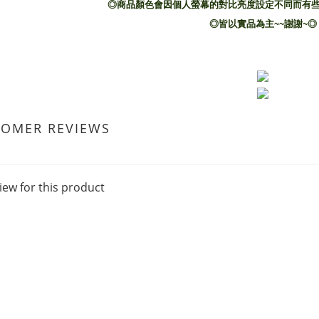
◎商品顏色會因個人螢幕的對比亮度設定不同而有些
◎皆以實品為主~~謝謝~◎
TOMER REVIEWS
iew for this product