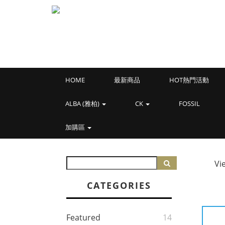
HOME
最新商品
HOT熱門活動
ALBA (雅柏)
CK
FOSSIL
加購區
Vi
CATEGORIES
Featured
14