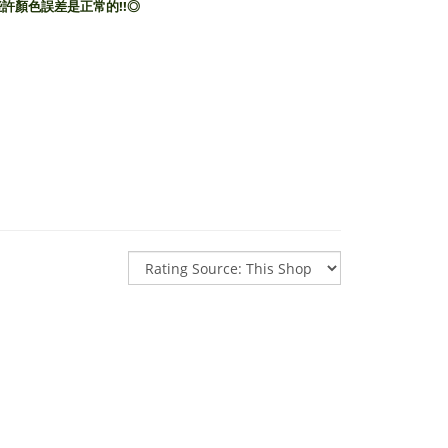
許顏色誤差是正常的!!◎