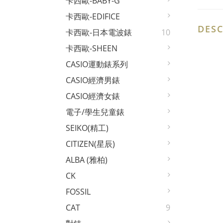
卡西歐-BABY-G
卡西歐-EDIFICE
DESC
卡西歐-日本電波錶
10
卡西歐-SHEEN
CASIO運動錶系列
CASIO經濟男錶
CASIO經濟女錶
電子/學生兒童錶
SEIKO(精工)
CITIZEN(星辰)
ALBA (雅柏)
CK
FOSSIL
CAT
9