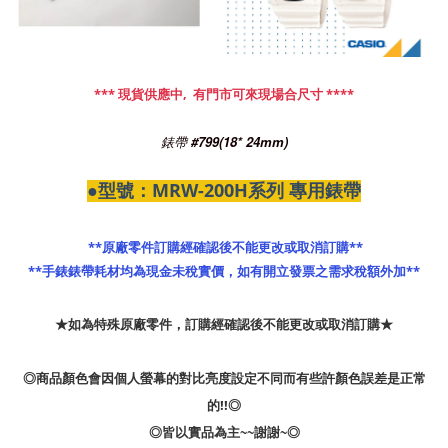
*** 現貨供應中,  有門市可來現場合尺寸 ****
錶帶 #799(18* 24mm)
●型號：MRW-200H系列 專用錶帶
 **原廠零件訂購經確認後不能更改或取消訂購**
**手錶錶帶耗材均為現金未稅實價，如有開立發票之需求稅額外加**
★如為特殊原廠零件，訂購經確認後不能更改或取消訂購★
◎商品顏色會因個人螢幕的對比亮度設定不同而有些許顏色誤差是正常
的!!◎
◎皆以實品為主~~謝謝~◎