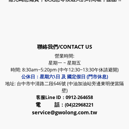
聯絡我們/CONTACT US
營業時間:
星期一 ~ 星期五
時間: 8:30am~5:20pm (中午12:30~13:30午休請避開)
公休日：星期六\日 及 國定假日 (門市休息)
地址: 台中市中清路二段646號 (中油加油站旁邊東明便當隔
壁)
客服
Line ID：0912-264658
電 話：
(04)22968221
service@gwolong.com.tw