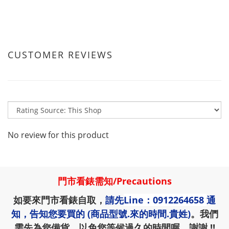
CUSTOMER REVIEWS
No review for this product
門市看錶需知
/
Precautions
如要來門市看錶自取，
請先
Line：0912264658
通
知，告知您要買的 (商品型號.來的時間.貴姓)
。我們
需先為您備貨，以免您等候過久的時間喔，謝謝 !!